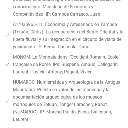
conocimiento. Ministerio de Economía y
Competitividad. IP: Campos Carrasco, Juan.
A1/035965/11. Economía y Artesanado en Tamuda
(Tetuán, Cádiz). La recuperación del Barrio Oriental y la
ribera fluvial y su integración en el circuito de visita del
yacimiento. IP: Bernal Casasola, Darío.
MONOM, La Monnaie dans l’Occident Romain. Ecole
française de Rome. IPs: Suspène, Arnaud; Callegarin,
Laurent; Hostein, Antony; Prigent, Vivien.
NUMAROC. Numismática y Arqueología de la Antigua
Mauritania. Puesta en valor de las monedas y la
documentación arqueológica de los museos
marroquíes de Tetuán, Tánger-Larache y Rabat.
(NUMAROC). IP: Moreno Pulido, Elena; Callegarin,
Laurent.