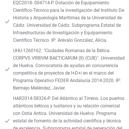
EQC2018- 004714-P. Dotación de Equipamiento
Científico-Técnico para la investigación del Instituto De
Historia y Arqueología Marítimas de la Universidad de
Cádiz. Universidad de Cádiz. Subprograma Estatal de
Infraestructuras de Investigación y Equipamiento
Científico Técnico. IP: Arévalo González, Alicia.
UHU-1260162. "Ciudades Romanas de la Bética.
CORPVS VRBIVM BAETICARUM (II) (CUB)". Universidad
de Huelva. Convocatoria de ayudas en concurrencia
competitiva de proyectos de I+D+i en el marco del
Programa Operativo FEDER Andalucía 2014-2020. IP:
Bermejo Meléndez, Javier.
HAR2014-58326-P. Del Atlántico al Tirreno. Los puertos
atlánticos béticos y lusitanos y su relación comercial
con Ostia Antica. Universidad de Huelva. Programa
estatal de fomento de la actividad científica y técnica
de excelencia. Subprograma estatal de generación del