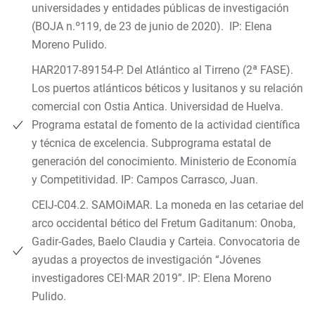
universidades y entidades públicas de investigación
(BOJA n.º119, de 23 de junio de 2020). IP: Elena
Moreno Pulido.
HAR2017-89154-P. Del Atlántico al Tirreno (2ª FASE).
Los puertos atlánticos béticos y lusitanos y su relación
comercial con Ostia Antica. Universidad de Huelva.
Programa estatal de fomento de la actividad científica
y técnica de excelencia. Subprograma estatal de
generación del conocimiento. Ministerio de Economía
y Competitividad. IP: Campos Carrasco, Juan.
CEIJ-C04.2. SAMOiMAR. La moneda en las cetariae del
arco occidental bético del Fretum Gaditanum: Onoba,
Gadir-Gades, Baelo Claudia y Carteia. Convocatoria de
ayudas a proyectos de investigación “Jóvenes
investigadores CEI·MAR 2019”. IP: Elena Moreno
Pulido.