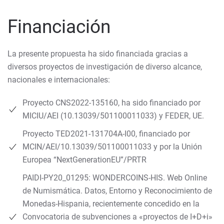
Financiación
La presente propuesta ha sido financiada gracias a
diversos proyectos de investigación de diverso alcance,
nacionales e internacionales:
Proyecto CNS2022-135160, ha sido financiado por
MICIU/AEI (10.13039/501100011033) y FEDER, UE.
Proyecto TED2021-131704A-I00, financiado por
MCIN/AEI/10.13039/501100011033 y por la Unión
Europea “NextGenerationEU”/PRTR
PAIDI-PY20_01295: WONDERCOINS-HIS. Web Online
de Numismática. Datos, Entorno y Reconocimiento de
Monedas-Hispania, recientemente concedido en la
Convocatoria de subvenciones a «proyectos de I+D+i»